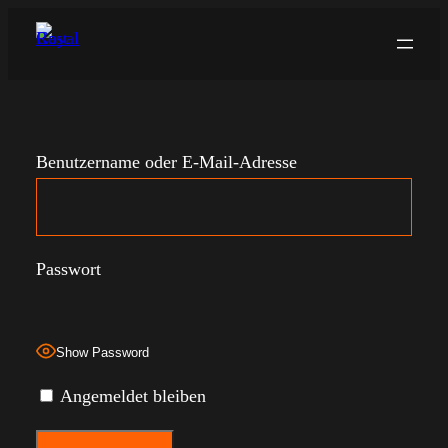
Zum
Inhalt
springen
Benutzername oder E-Mail-Adresse
Passwort
Show Password
Angemeldet bleiben