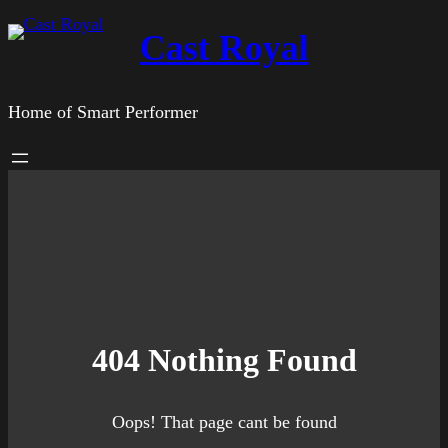
Zum
Cast Royal
Inhalt
springen
Home of Smart Performer
404 Nothing Found
Oops! That page cant be found