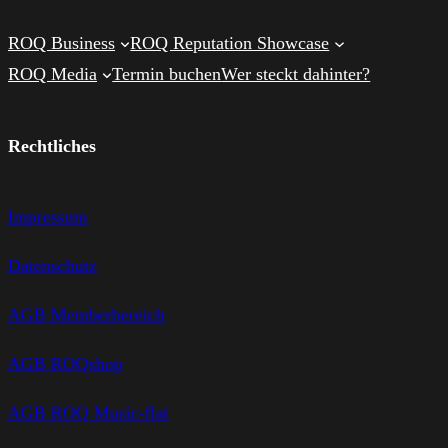
ROQ Business
ROQ Reputation Showcase
ROQ Media
Termin buchen
Wer steckt dahinter?
Rechtliches
Impressum
Datenschutz
AGB Memberbereich
AGB ROQshop
AGB ROQ Music-flat