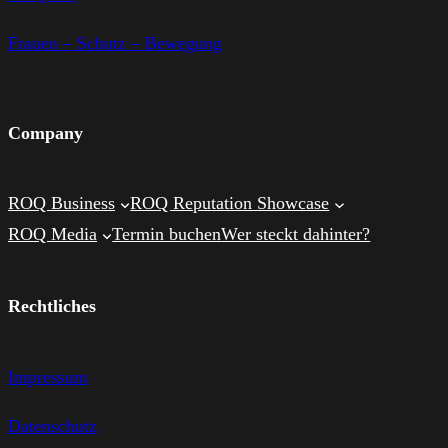
Frauen – Schutz – Bewegung
Company
ROQ Business
ROQ Reputation Showcase
ROQ Media
Termin buchen
Wer steckt dahinter?
Rechtliches
Impressum
Datenschutz