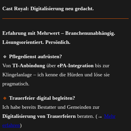
Cast Royal: Digitalisierung neu gedacht.
Erfahrung mit Mehrwert
– Branchenunabhängig.
Lösungsorientiert. Persönlich.
🔹
Pflegedienst aufrüsten?
Von
TI-Anbindung
über
ePA-Integration
bis zur
Klingelanlage – ich kenne die Hürden und löse sie
pragmatisch.
🔹
Trauerfeier digital begleiten?
Ich habe bereits Bestatter und Gemeinden zur
Digitalisierung von Trauerfeiern
beraten. (→
Mehr
erfahren
)