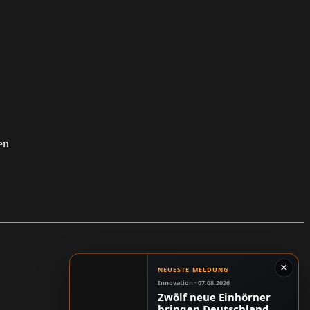
en
×
NEUESTE MELDUNG
Innovation · 07.08.2026
Zwölf neue Einhörner
bringen Deutschland