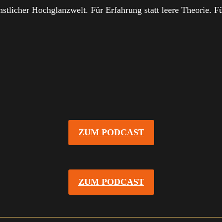
ünstlicher Hochglanzwelt. Für Erfahrung statt leere Theorie.
ZUM PODCAST
ZUM PODCAST