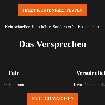
JETZT KOSTENFREI TESTEN
Kein schneller. Kein höher. Sondern effektiv und smart.
Das Versprechen
Fair
Verständlic
Preis stimmt
Kein Fachchinesi
E
NDLICH WACHSEN