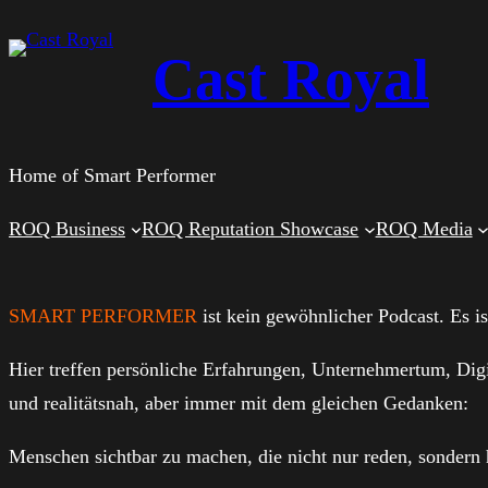
Zum
Cast Royal
Inhalt
springen
Home of Smart Performer
ROQ Business
ROQ Reputation Showcase
ROQ Media
SMART PERFORMER
ist kein gewöhnlicher Podcast. Es i
Hier treffen persönliche Erfahrungen, Unternehmertum, Digi
und realitätsnah, aber immer mit dem gleichen Gedanken:
Menschen sichtbar zu machen, die nicht nur reden, sondern