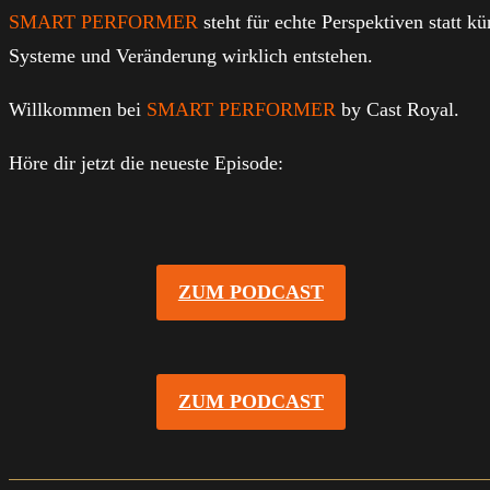
SMART PERFORMER
steht für echte Perspektiven statt k
Systeme und Veränderung wirklich entstehen.
Willkommen bei
SMART PERFORMER
by Cast Royal.
Höre dir jetzt die neueste Episode:
ZUM PODCAST
ZUM PODCAST