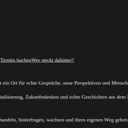
Termin buchen
Wer steckt dahinter?
st ein Ort für echte Gespräche, neue Perspektiven und Mensch
talisierung, Zukunftsdenken und echte Geschichten aus dem L
 handeln, hinterfragen, wachsen und ihren eigenen Weg gehen