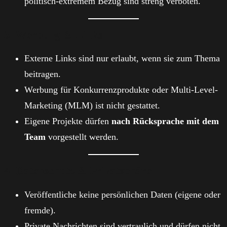
politisch-extremem Bezug sind streng verboten.
3. Werbung & Links
Externe Links sind nur erlaubt, wenn sie zum Thema
beitragen.
Werbung für Konkurrenzprodukte oder Multi-Level-
Marketing (MLM) ist nicht gestattet.
Eigene Projekte dürfen
nach Rücksprache mit dem
Team
vorgestellt werden.
4. Datenschutz & Privatsphäre
Veröffentliche keine persönlichen Daten (eigene oder
fremde).
Private Nachrichten sind vertraulich und dürfen nicht