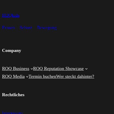
ROQkids
Frauen – Schutz – Bewegung
Company
ROQ Business
ROQ Reputation Showcase
ROQ Media
Termin buchen
Wer steckt dahinter?
Rechtliches
Impressum