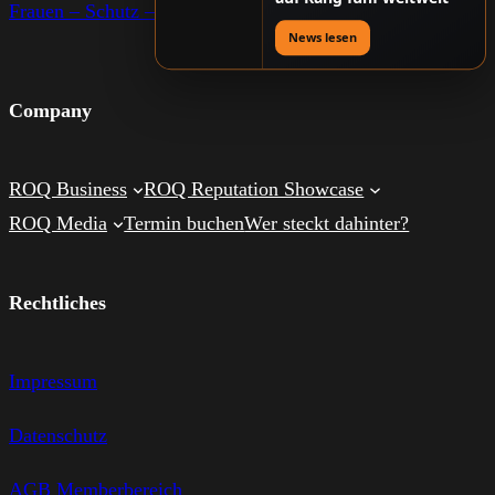
Frauen – Schutz – Bewegung
News lesen
Company
ROQ Business
ROQ Reputation Showcase
ROQ Media
Termin buchen
Wer steckt dahinter?
Rechtliches
Impressum
Datenschutz
AGB Memberbereich