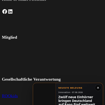
Facebook
LinkedIn
Mitglied
Gesellschaftliche Verantwortung
×
NEUESTE MELDUNG
Innovation · 07.08.2026
ROQkids
Zwölf neue Einhörner
bringen Deutschland
auf Rang fünf weltweit