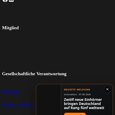
Mitglied
Gesellschaftliche Verantwortung
×
NEUESTE MELDUNG
ROQkids
Innovation · 07.08.2026
Zwölf neue Einhörner
bringen Deutschland
Frauen – Schutz – Bewegung
auf Rang fünf weltweit