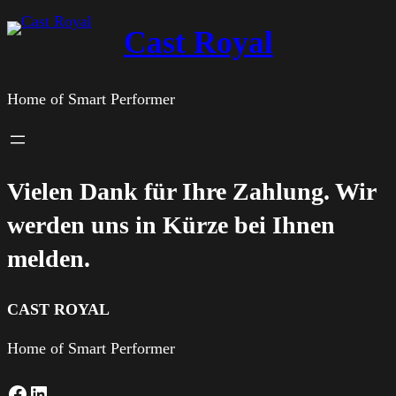
Zum
Cast Royal
Inhalt
springen
Home of Smart Performer
Vielen Dank für Ihre Zahlung. Wir
werden uns in Kürze bei Ihnen
melden.
CAST ROYAL
Home of Smart Performer
Facebook
LinkedIn