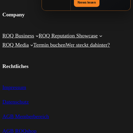
News lesen
Company
ROQ Business
ROQ Reputation Showcase
ROQ Media
Termin buchen
Wer steckt dahinter?
Rechtliches
Impressum
Datenschutz
AGB Memberbereich
AGB ROQshop