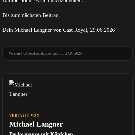
Darüber lohnt es sich nachzudenken.
Bis zum nächsten Beitrag.
Dein Michael Langner von Cast Royal, 29.06.2026
Version 1.0
Zuletzt redaktionell geprüft: 27.07.2026
VERFASST VON
Michael Langner
Performance mit Köpfchen