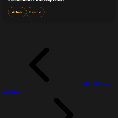
Website
Kontakt
Prev Post
M.J.
DeMaroc