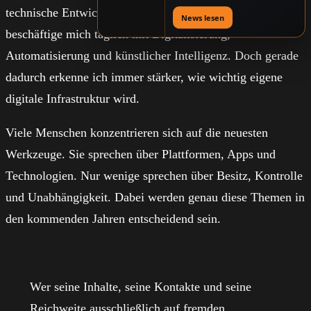
gemeinsam schneller
technische Entwicklungen ablehne. Im Gegenteil. Ich
neue Lösungen
News lesen
entwickeln können
beschäftige mich täglich mit Digitalisierung,
Automatisierung und künstlicher Intelligenz. Doch gerade
dadurch erkenne ich immer stärker, wie wichtig eigene
digitale Infrastruktur wird.
Viele Menschen konzentrieren sich auf die neuesten
Werkzeuge. Sie sprechen über Plattformen, Apps und
Technologien. Nur wenige sprechen über Besitz, Kontrolle
und Unabhängigkeit. Dabei werden genau diese Themen in
den kommenden Jahren entscheidend sein.
Wer seine Inhalte, seine Kontakte und seine
Reichweite ausschließlich auf fremden