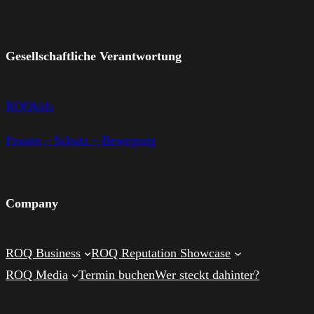
Gesellschaftliche Verantwortung
ROQkids
Frauen – Schutz – Bewegung
Company
ROQ Business
ROQ Reputation Showcase
ROQ Media
Termin buchen
Wer steckt dahinter?