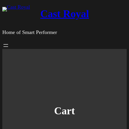
Zum
Cast Royal
Inhalt
springen
Home of Smart Performer
Cart