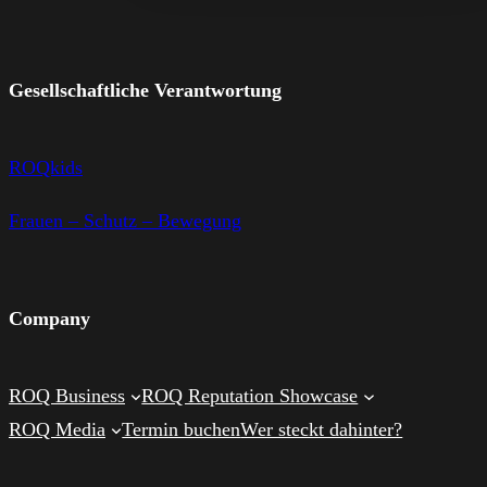
Gesellschaftliche Verantwortung
ROQkids
Frauen – Schutz – Bewegung
Company
ROQ Business
ROQ Reputation Showcase
ROQ Media
Termin buchen
Wer steckt dahinter?