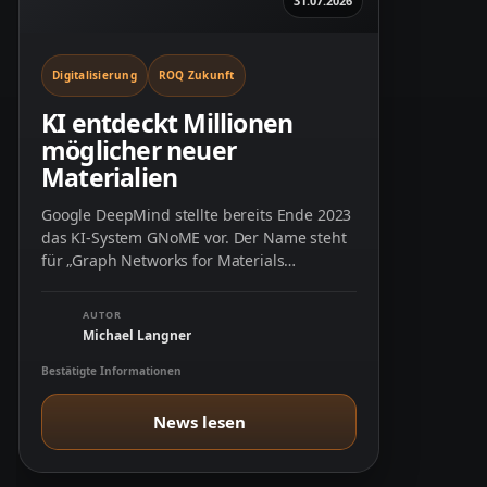
31.07.2026
Digitalisierung
ROQ Zukunft
KI entdeckt Millionen
möglicher neuer
Materialien
Google DeepMind stellte bereits Ende 2023
das KI-System GNoME vor. Der Name steht
für „Graph Networks for Materials
Exploration“. Das …
AUTOR
Michael Langner
Bestätigte Informationen
News lesen