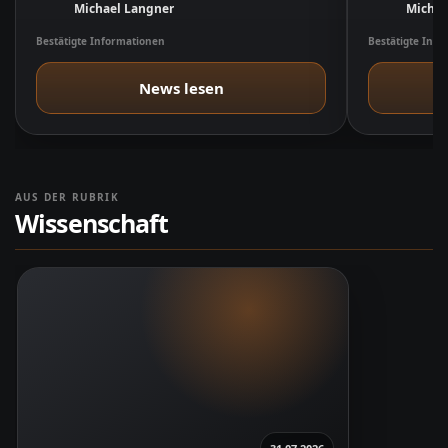
Michael Langner
Michae
Bestätigte Informationen
Bestätigte Inf
News lesen
AUS DER RUBRIK
Wissenschaft