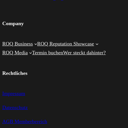
Company
ROQ Business
ROQ Reputation Showcase
ROQ Media
Termin buchen
Wer steckt dahinter?
Rechtliches
Impressum
Datenschutz
AGB Memberbereich