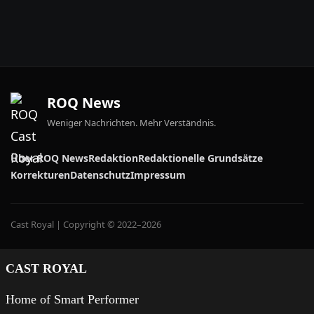
ROQ News
Weniger Nachrichten. Mehr Verständnis.
Über ROQ News
Redaktion
Redaktionelle Grundsätze
Korrekturen
Datenschutz
Impressum
Cast Royal | Copyright © 2022–2026
CAST ROYAL
Home of Smart Performer