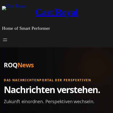
Zum
Cast Royal
Inhalt
springen
Home of Smart Performer
ROQ
News
DAS NACHRICHTENPORTAL DER PERSPEKTIVEN
Nachrichten verstehen.
Zukunft einordnen. Perspektiven wechseln.