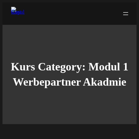
Zum
Inhalt
springen
Kurs Category:
Modul 1
Werbepartner Akadmie