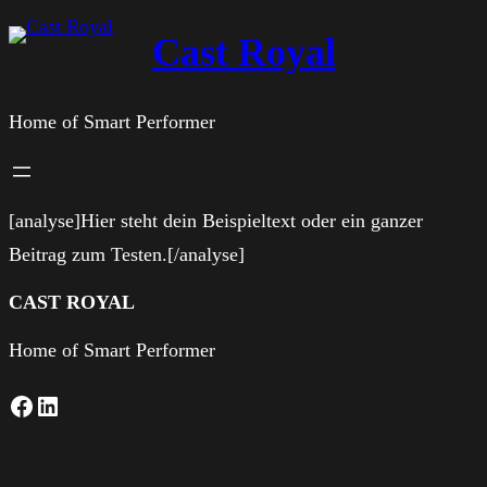
Zum
Cast Royal
Inhalt
springen
Home of Smart Performer
[analyse]Hier steht dein Beispieltext oder ein ganzer
Beitrag zum Testen.[/analyse]
CAST ROYAL
Home of Smart Performer
Facebook
LinkedIn