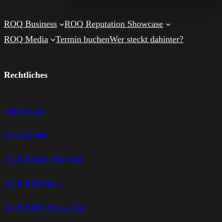
ROQ Business
ROQ Reputation Showcase
ROQ Media
Termin buchen
Wer steckt dahinter?
Rechtliches
Impressum
Datenschutz
AGB Memberbereich
AGB ROQshop
AGB ROQ Music-flat