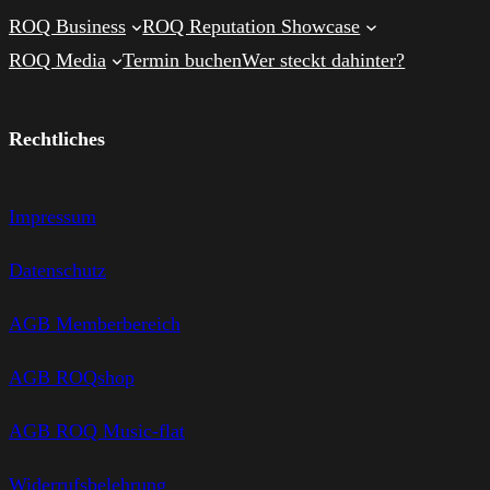
ROQ Business
ROQ Reputation Showcase
ROQ Media
Termin buchen
Wer steckt dahinter?
Rechtliches
Impressum
Datenschutz
AGB Memberbereich
AGB ROQshop
AGB ROQ Music-flat
Widerrufsbelehrung