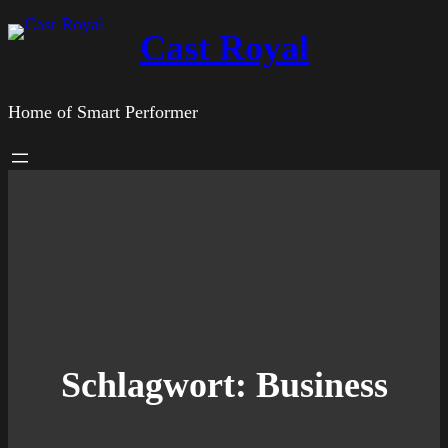
Zum
Cast Royal
Inhalt
springen
Home of Smart Performer
Schlagwort:
Business