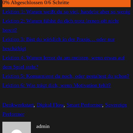
0% Abgeschlossen
0/6 Schritte
nicht
mehr
Lektion 1: Warum weißt du so viel, handelst aber so wenig
reicht
Lektion 2: Warum fühlst du dich trotz lernen oft nicht
bereit?
Lektion 3: Bist du wirklich in der Praxis… oder nur
beschäftigt
Lektion 4: Warum lernst du am meisten, wenn etwas auf
dem Spiel steht?
Lektion 5: Konsumierst du noch, oder gestaltest du schon?
Lektion 6: Was trägt dich, wenn Motivation fehlt?
Denkwerkstatt
, 
Digital Flow
, 
Smart Performer
, 
Sovereign
Performer
admin