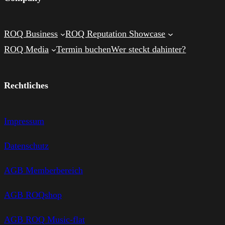
ROQ Business
ROQ Reputation Showcase
ROQ Media
Termin buchen
Wer steckt dahinter?
Rechtliches
Impressum
Datenschutz
AGB Memberbereich
AGB ROQshop
AGB ROQ Music-flat