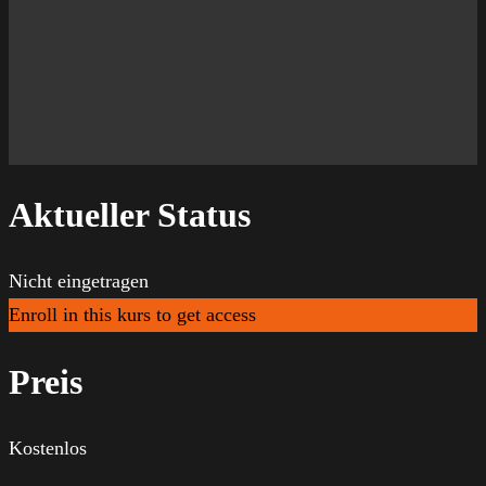
Aktueller Status
Nicht eingetragen
Enroll in this kurs to get access
Preis
Kostenlos