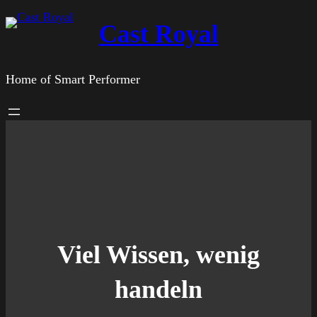
Zum
Cast Royal
Inhalt
springen
Home of Smart Performer
Viel Wissen, wenig
handeln